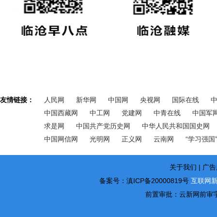
友情链接：
人民网
新华网
中国网
央视网
国际在线
中国西藏网
中工网
党建网
中青在线
中国军
求是网
中国共产党历史网
中华人民共和国国史网
中国网信网
光明网
正义网
云南网
“学习强国
关于我们 | 广告
备案号：滇ICP备20000819号
互联网新
前置审批：云新网前审字2