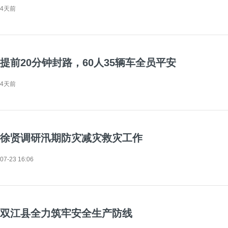
4天前
提前20分钟封路，60人35辆车全员平安
4天前
徐贤调研汛期防灾减灾救灾工作
07-23 16:06
双江县全力筑牢安全生产防线