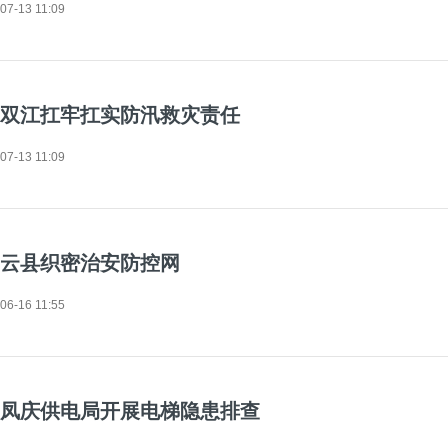
07-13 11:09
双江扛牢扛实防汛救灾责任
07-13 11:09
云县织密治安防控网
06-16 11:55
凤庆供电局开展电梯隐患排查