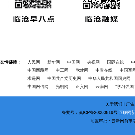
友情链接：
人民网
新华网
中国网
央视网
国际在线
中国西藏网
中工网
党建网
中青在线
中国军
求是网
中国共产党历史网
中华人民共和国国史网
中国网信网
光明网
正义网
云南网
“学习强国
关于我们 | 广告
备案号：滇ICP备20000819号
互联网新
前置审批：云新网前审字2