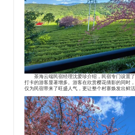
茶海云端民宿经理沈爱珍介绍，民宿专门设置了1
打卡的游客显著增多。游客在欣赏樱花倩影的同时
仅为民宿带来了旺盛人气，更让整个村寨焕发出鲜