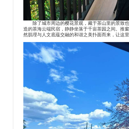
除了城市周边的樱花景观，藏于茶山里的景致也
造的茶海云端民宿，静静坐落于千亩茶园之间。推
然肌理与人文底蕴交融的和谐之美扑面而来，让这