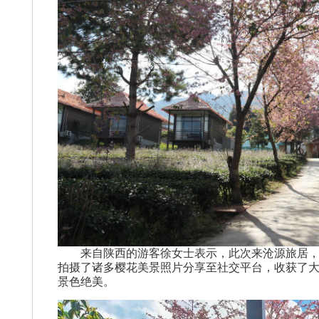
来自陕西的游客徐女士表示，此次来沧源旅居，
拍摄了诸多樱花美景照片分享至社交平台，收获了
景色绝美。