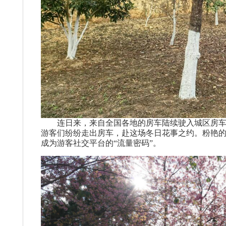
连日来，来自全国各地的房车陆续驶入城区房车
游客们纷纷走出房车，赴这场冬日花事之约。粉艳
成为游客社交平台的“流量密码”。