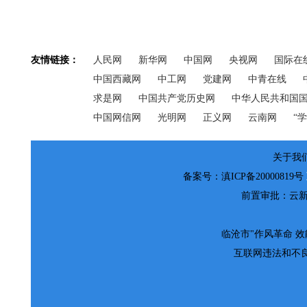
友情链接：
人民网
新华网
中国网
央视网
国际在
中国西藏网
中工网
党建网
中青在线
求是网
中国共产党历史网
中华人民共和国
中国网信网
光明网
正义网
云南网
“
关于我们
备案号：滇ICP备20000819号
前置审批：云新网
临沧市"作风革命 效能革
互联网违法和不良信息