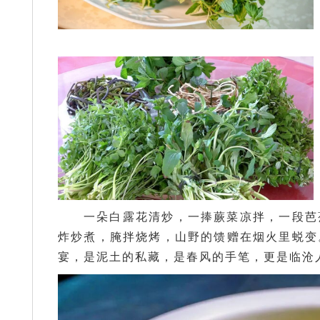
一朵白露花清炒，一捧蕨菜凉拌，一段芭
炸炒煮，腌拌烧烤，山野的馈赠在烟火里蜕变
宴，是泥土的私藏，是春风的手笔，更是临沧