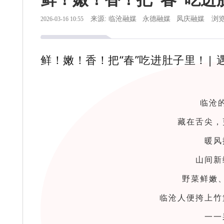
来源: 临沧融媒 永德融媒 凤庆融媒
浏览
2026-03-16 10:55
鲜！嫩！香！把“春”吃进肚子里！| 
临沧
藏在舌尖，
暖风
山间新
野菜鲜嫩
临沧人便挎上竹
一一