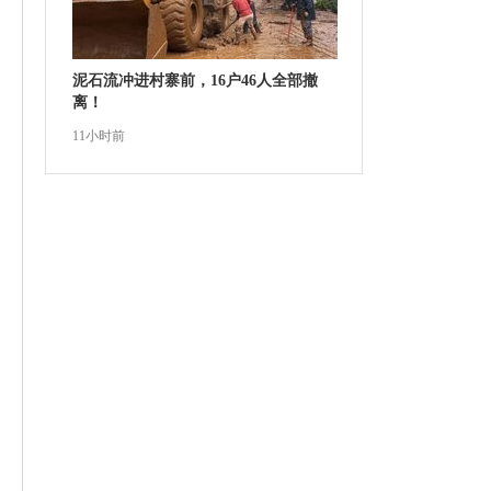
泥石流冲进村寨前，16户46人全部撤
离！
11小时前