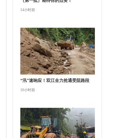
（第一批）期待你的点赞！
14小时前
“汛”速响应！双江全力抢通受阻路段
10小时前