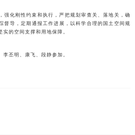
想，强化刚性约束和执行，严把规划审查关、落地关，确
踪督导，定期通报工作进展，以科学合理的国土空间规
坚实的空间支撑和用地保障。
、李丕明、康飞、段静参加。