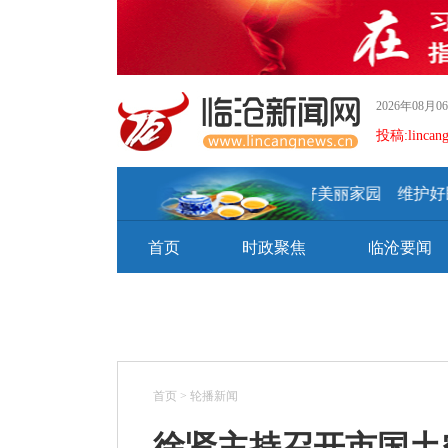
2026年08月
投稿:lincan
建设好美丽家园 维护好民族
首页
时政聚焦
临沧要闻
首页
>
轮播新闻
徐贤主持召开市国土