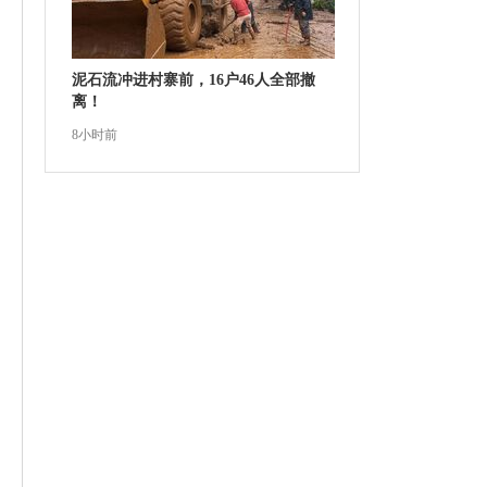
泥石流冲进村寨前，16户46人全部撤
离！
8小时前