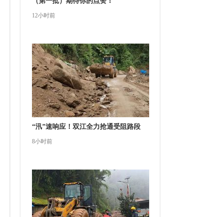
（第一批）期待你的点赞！
12小时前
“汛”速响应！双江全力抢通受阻路段
8小时前