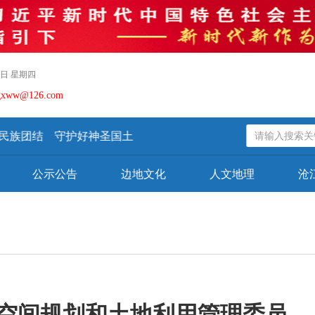
06日 星期四
gxww@126.com
团结 守护好神圣国土
公示公告
边地文化
人文地理
沧
空间规划和土地利用管理委员