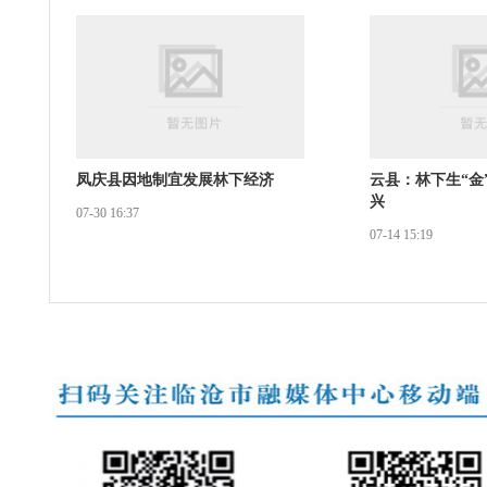
凤庆县因地制宜发展林下经济
云县：林下生“金
兴
07-30 16:37
07-14 15:19