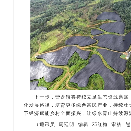
下一步，营盘镇将持续立足生态资源禀赋
化发展路径，培育更多绿色富民产业，持续壮
下经济赋能乡村全面振兴，让绿水青山持续源
（通讯员 周廷明 编辑 邓红梅 审核 