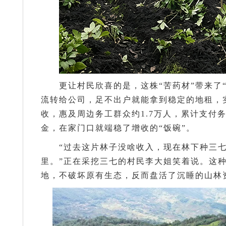
更让村民欣喜的是，这株“苦药材”带来了
流转给公司，足不出户就能拿到稳定的地租，
收，惠及周边务工群众约1.7万人，累计支付
金，在家门口就端稳了增收的“饭碗”。
“过去这片林子没啥收入，现在林下种三
里。”正在采挖三七的村民李大姐笑着说。这种
地，不破坏原有生态，反而盘活了沉睡的山林