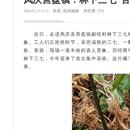
来源: 临沧融媒
浏览量: 633
2026-05-13 15:13
近日，走进凤庆县营盘镇勐统村林下三七
象。工人们正抢抓时节，采挖成熟的三七。一
捡、装袋，现场一派丰收的喜人景象。历经两年
林下三七，今年迎来了首次集中采收。这片藏
果。