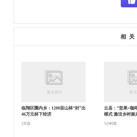
相 关
临翔区圈内乡：1200亩山林“封”出
云县：“坚果+咖
46万元林下经济
模式 激活乡村振
2天前
5小时前