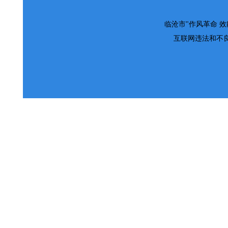
临沧市"作风革命 效能革
互联网违法和不良信息