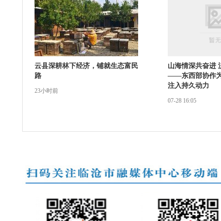
云县深耕林下经济，铺就生态富民
山海情深共奋进 
路
——东西部协作
注入持久动力
23小时前
07-28 16:05