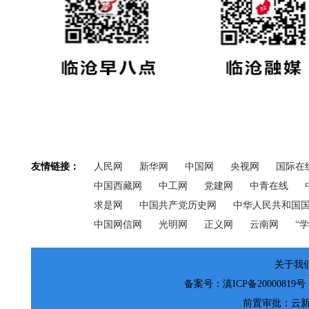
友情链接：
人民网
新华网
中国网
央视网
国际在
中国西藏网
中工网
党建网
中青在线
求是网
中国共产党历史网
中华人民共和国
中国网信网
光明网
正义网
云南网
“
关于我们
备案号：滇ICP备20000819号
前置审批：云新网