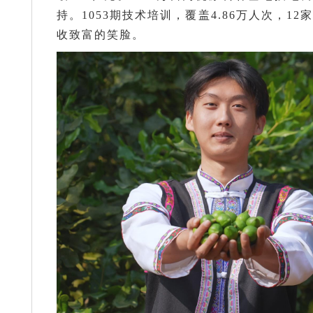
持。1053期技术培训，覆盖4.86万人次，
收致富的笑脸。