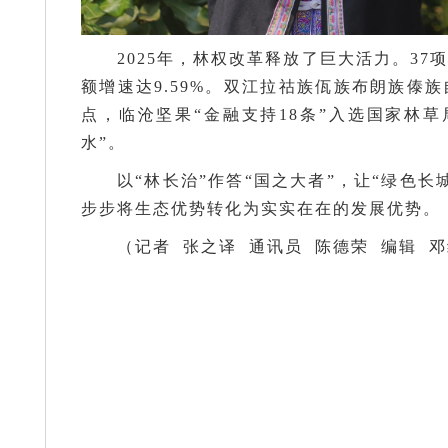
2025年，林权改革释放了巨大活力。3
额增速达9.59%。双江拉祜族佤族布朗族傣
点，临沧坚果“金融支持18条”入选国家林
水”。
以“林长治”作答“国之大者”，让“绿色
步步将生态优势转化为实实在在的发展优势。
（记者 张之译 通讯员 陈德荣 编辑 