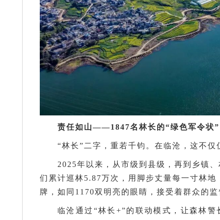
责任如山——1847名林长的“绿色军令状”
“林长”二字，重若千钧。在临沧，这不
2025年以来，从市级到县级，再到乡镇、
们累计巡林5.87万次，用脚步丈量每一寸林地，
牌，如同1170双明亮的眼睛，接受着群众的监
临沧通过“林长+”的联动模式，让森林