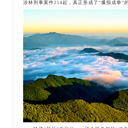
涉林刑事案件214起，真正形成了“攥指成拳”