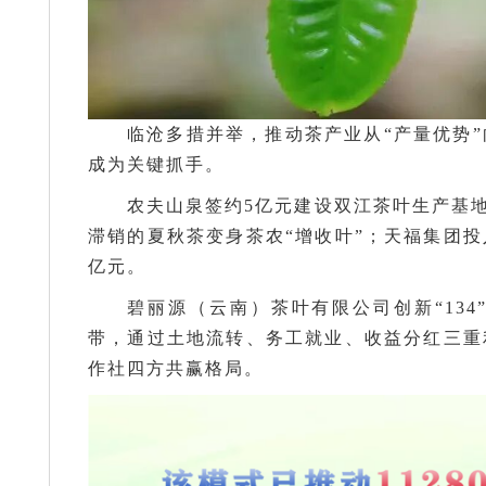
临沧多措并举，推动茶产业从“产量优势”
成为关键抓手。
农夫山泉签约5亿元建设双江茶叶生产基地
滞销的夏秋茶变身茶农“增收叶”；天福集团投
亿元。
碧丽源（云南）茶叶有限公司创新“13
带，通过土地流转、务工就业、收益分红三重
作社四方共赢格局。