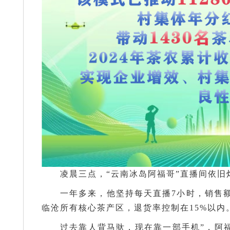
凌晨三点，“云南冰岛阿福哥”直播间依旧
一年多来，他坚持每天直播7小时，销售额累
临沧所有核心茶产区，退货率控制在15%以内
过去靠人背马驮，现在靠一部手机”，阿