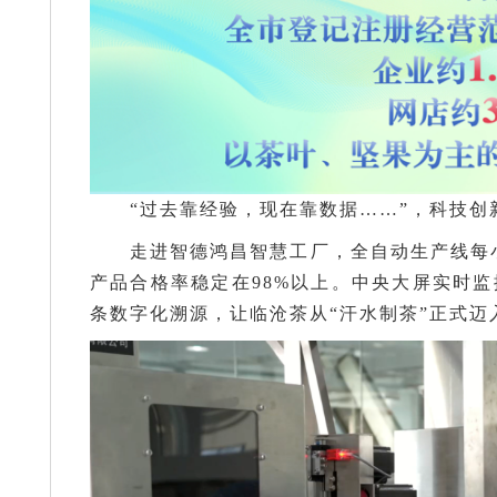
“过去靠经验，现在靠数据……”，科技
走进智德鸿昌智慧工厂，全自动生产线每小
产品合格率稳定在98%以上。中央大屏实时
条数字化溯源，让临沧茶从“汗水制茶”正式迈