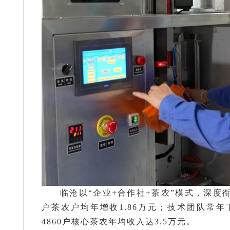
临沧以“企业+合作社+茶农”模式，深度
户茶农户均年增收1.86万元；技术团队常
4860户核心茶农年均收入达3.5万元。